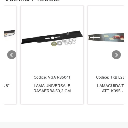
Codice:
VGA RS5041
Codice:
TKB L2318365S
LAMA UNIVERSALE
LAMAGUIDA TSUMUR
RASAERBA 50,2 CM
ATT. K095 - LIGHT