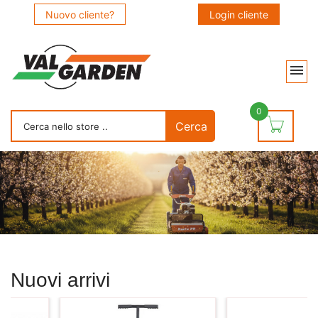
Nuovo cliente?
Login cliente
0
Nuovi arrivi